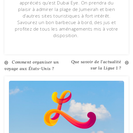
appréciés qu’est Dubaï Eye. On prendra du
plaisir à admirer la plage de Jumeirah et bien
d’autres sites touristiques à fort intérêt.
Savourez un bon barbecue à bord, des jus et
profitez de tous les aménagements mis à votre
disposition.
Que savoir de l’actualité
Navigation
Comment organiser un
sur la Ligue 1 ?
voyage aux États-Unis ?
de
l’article