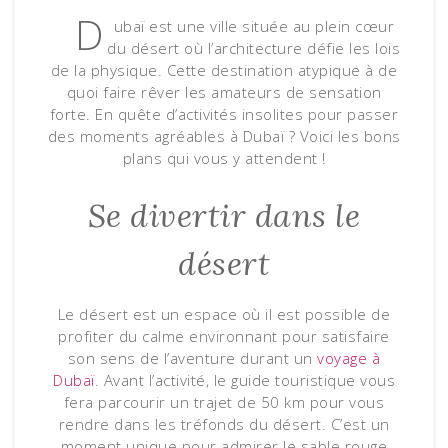
D
ubaï est une ville située au plein cœur
du désert où l’architecture défie les lois
de la physique. Cette destination atypique à de
quoi faire rêver les amateurs de sensation
forte. En quête d’activités insolites pour passer
des moments agréables à Dubaï ? Voici les bons
plans qui vous y attendent !
Se divertir dans le
désert
Le désert est un espace où il est possible de
profiter du calme environnant pour satisfaire
son sens de l’aventure durant un
voyage à
Dubaï
. Avant l’activité, le guide touristique vous
fera parcourir un trajet de 50 km pour vous
rendre dans les tréfonds du désert. C’est un
moment unique pour admirer le sable rouge