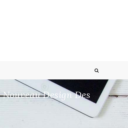
e Nouveau Design Des