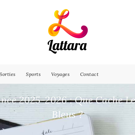
Sorties
Sports
Voyages
Contact
ance 2025-2026 : Que Cache L
Bleus ?