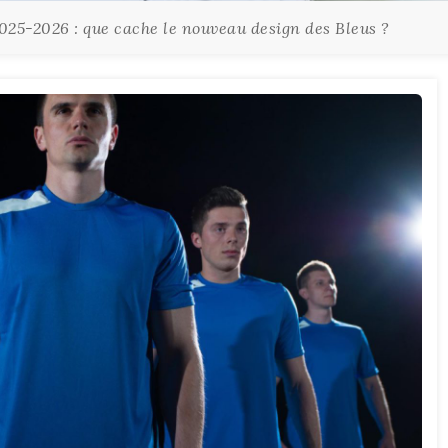
025-2026 : que cache le nouveau design des Bleus ?