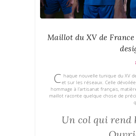
Maillot du XV de France
desi
C
haque nouvelle tunique du XV de
et sur les réseaux. Celle dévoilé
hommage à l’artisanat français, matièr
maillot raconte quelque chose de précis 
q
Un col qui rend
Ouvri