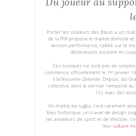
Du joueur au suppo
l
Porter les couleurs des Bleus a un coût, 
de la FFR propose le maillot domicile et 
version performance, taillée sur le m
déclinaisons existent en coupe
Ces tuniques ne sont pas de simples 
commence officiellement le 1ᵉʳ janvier 1
à la Nouvelle-Zélande. Depuis, dix G
collective, dont le dernier remporté au
13), avec des essa
Un maillot de rugby, c’est rarement ano
bleu historique, un travail de design s
les amateurs de sport et de lifestyle, c’
leur
culture vi