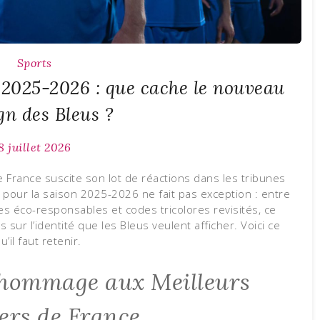
Sports
 2025-2026 : que cache le nouveau
gn des Bleus ?
8 juillet 2026
 France suscite son lot de réactions dans les tribunes
e pour la saison 2025-2026 ne fait pas exception : entre
es éco-responsables et codes tricolores revisités, ce
sur l’identité que les Bleus veulent afficher. Voici ce
u’il faut retenir.
 hommage aux Meilleurs
ers de France