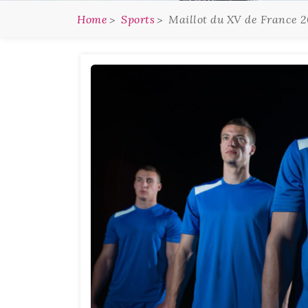
Home
Sports
Maillot du XV de France 2