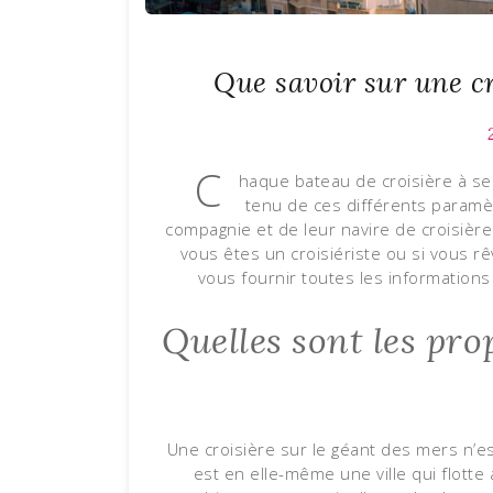
Que savoir sur une cr
C
haque bateau de croisière à ses
tenu de ces différents paramèt
compagnie et de leur navire de croisièr
vous êtes un croisiériste ou si vous rê
vous fournir toutes les informations
Quelles sont les pro
Une croisière sur le géant des mers n’est 
est en elle-même une ville qui flot