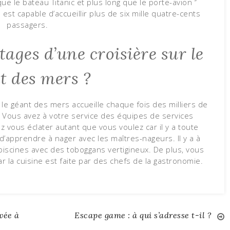
que le bateau Titanic et plus long que le porte-avion ‘’
est capable d’accueillir plus de six mille quatre-cents
passagers.
tages d’une croisière sur le
t des mers ?
le géant des mers accueille chaque fois des milliers de
. Vous avez à votre service des équipes de services
 vous éclater autant que vous voulez car il y a toute
 d’apprendre à nager avec les maîtres-nageurs. Il y a à
 piscines avec des toboggans vertigineux. De plus, vous
 la cuisine est faite par des chefs de la gastronomie.
vée à
Escape game : à qui s’adresse t-il ?