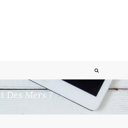
t Des Mers ?