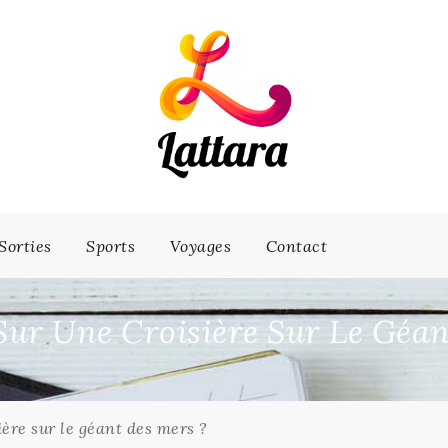
Sorties
Sports
Voyages
Contact
Sur Une Croisière Sur Le Géan
ière sur le géant des mers ?