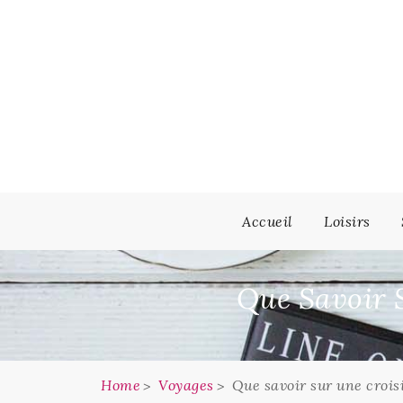
Skip
to
content
Accueil
Loisirs
Que Savoir 
Home
Voyages
Que savoir sur une crois