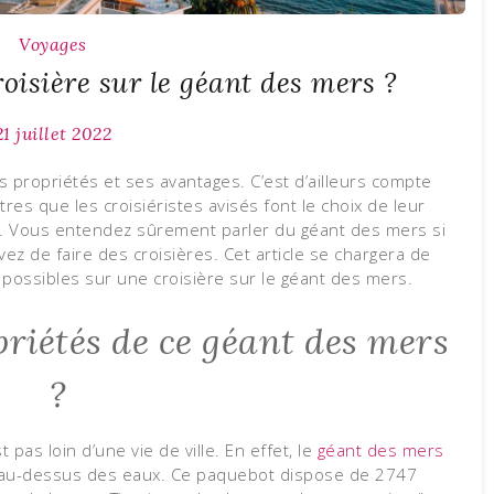
Voyages
oisière sur le géant des mers ?
21 juillet 2022
 propriétés et ses avantages. C’est d’ailleurs compte
res que les croisiéristes avisés font le choix de leur
e. Vous entendez sûrement parler du géant des mers si
vez de faire des croisières. Cet article se chargera de
 possibles sur une croisière sur le géant des mers.
priétés de ce géant des mers
?
pas loin d’une vie de ville. En effet, le
géant des mers
te au-dessus des eaux. Ce paquebot dispose de 2747