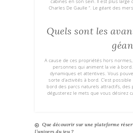
cabines en son sein. Il est plus large 
Charles De Gaulle ‘’. Le géant des mers 
Quels sont les avan
géan
A cause de ces propriétés hors normes, 
personnes qui animent la vie à bord
dynamiques et attentives. Vous pouvez
sorte d’activités à bord. C’est possible
bord des parcs naturels attractifs, des
dégusterez le mets que vous désirez car
Navigation
Que découvrir sur une plateforme réser
l’univers du jeu ?