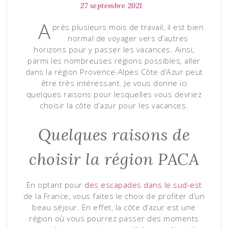
27 septembre 2021
A
près plusieurs mois de travail, il est bien
normal de voyager vers d’autres
horizons pour y passer les vacances. Ainsi,
parmi les nombreuses régions possibles, aller
dans la région Provence-Alpes Côte d’Azur peut
être très intéressant. Je vous donne ici
quelques raisons pour lesquelles vous devriez
choisir la côte d’azur pour les vacances.
Quelques raisons de
choisir la région PACA
En optant pour
des escapades dans le sud-est
de la France, vous faites le choix de profiter d’un
beau séjour. En effet, la côte d’azur est une
région où vous pourrez passer des moments