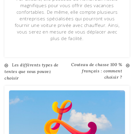
magnifiques pour vous offrir des vacances
confortables. De même, elle compte plusieurs
entreprises spécialisées qui pourront vous
fournir une voiture privée avec chauffeur. Ainsi,
vous serez en mesure de vous déplacer avec
plus de facilité.
Couteau de chasse 100 %
Navigation
Les différents types de
français : comment
tentes que vous pouvez
choisir ?
choisir
de
l’article