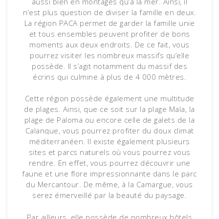
aussi bien en montages qu’à la mer. Ainsi, il
n’est plus question de diviser la famille en deux.
La région PACA permet de garder la famille unie
et tous ensembles peuvent profiter de bons
moments aux deux endroits. De ce fait, vous
pourrez visiter les nombreux massifs qu’elle
possède. Il s’agit notamment du massif des
écrins qui culmine à plus de 4 000 mètres.
Cette région possède également une multitude
de plages. Ainsi, que ce soit sur la plage Mala, la
plage de Paloma ou encore celle de galets de la
Calanque, vous pourrez profiter du doux climat
méditerranéen. Il existe également plusieurs
sites et parcs naturels où vous pourrez vous
rendre. En effet, vous pourrez découvrir une
faune et une flore impressionnante dans le parc
du Mercantour. De même, à la Camargue, vous
serez émerveillé par la beauté du paysage.
Par ailleurs, elle possède de nombreux hôtels