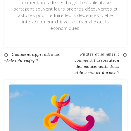
commentaires de ces blogs. Les utilisateurs
partagent souvent leurs propres découvertes et
astuces pour réduire leurs dépenses. Cette
interaction enrichit votre arsenal d’outils
économiques.
Pilates et sommeil :
Navigation
Comment apprendre les
comment l’association
règles du rugby ?
des mouvements doux
de
aide à mieux dormir ?
l’article