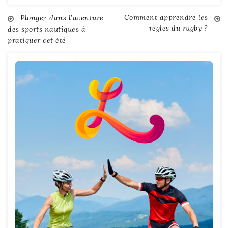
Comment apprendre les
Navigation
Plongez dans l’aventure
règles du rugby ?
des sports nautiques à
pratiquer cet été
de
l’article