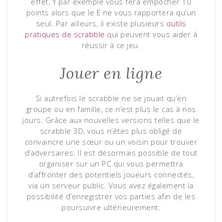
effet, Y par exemple vous fera empocher 10
points alors que le E ne vous rapportera qu’un
seul. Par ailleurs, il existe plusieurs
outils
pratiques de scrabble
qui peuvent vous aider à
réussir à ce jeu.
Jouer en ligne
Si autrefois le scrabble ne se jouait qu’en
groupe ou en famille, ce n’est plus le cas à nos
jours. Grâce aux nouvelles versions telles que le
scrabble 3D, vous n’êtes plus obligé de
convaincre une sœur ou un voisin pour trouver
d’adversaires. Il est désormais possible de tout
organiser sur un PC qui vous permettra
d’affronter des potentiels joueurs connectés,
via un serveur public. Vous avez également la
possibilité d’enregistrer vos parties afin de les
poursuivre ultérieurement.