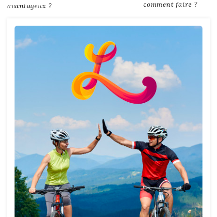
comment faire ?
avantageux ?
de
l’article