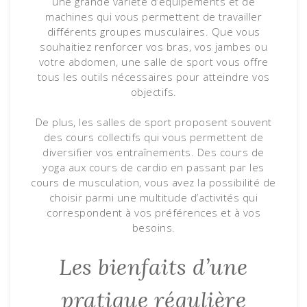
une grande variété d’équipements et de
machines qui vous permettent de travailler
différents groupes musculaires. Que vous
souhaitiez renforcer vos bras, vos jambes ou
votre abdomen, une salle de sport vous offre
tous les outils nécessaires pour atteindre vos
objectifs.
De plus, les salles de sport proposent souvent
des cours collectifs qui vous permettent de
diversifier vos entraînements. Des cours de
yoga aux cours de cardio en passant par les
cours de musculation, vous avez la possibilité de
choisir parmi une multitude d’activités qui
correspondent à vos préférences et à vos
besoins.
Les bienfaits d’une
pratique régulière