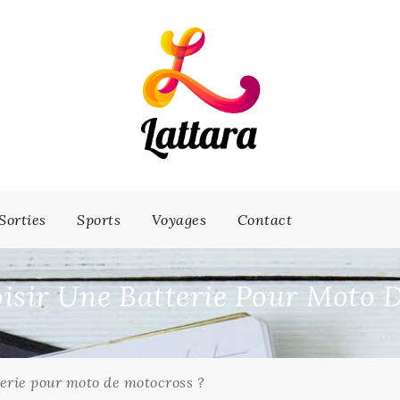
Sorties
Sports
Voyages
Contact
sir Une Batterie Pour Moto D
erie pour moto de motocross ?