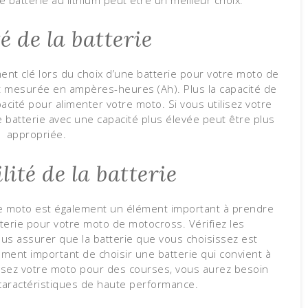
é de la batterie
ément clé lors du choix d’une batterie pour votre moto de
st mesurée en ampères-heures (Ah). Plus la capacité de
pacité pour alimenter votre moto. Si vous utilisez votre
batterie avec une capacité plus élevée peut être plus
appropriée.
ité de la batterie
otre moto est également un élément important à prendre
terie pour votre moto de motocross. Vérifiez les
ous assurer que la batterie que vous choisissez est
ement important de choisir une batterie qui convient à
tilisez votre moto pour des courses, vous aurez besoin
caractéristiques de haute performance.