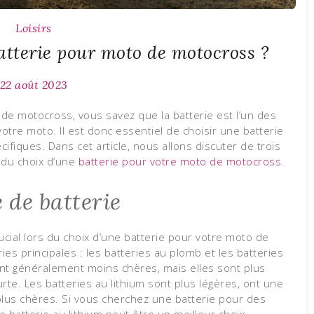
Loisirs
tterie pour moto de motocross ?
22 août 2023
e motocross, vous savez que la batterie est l’un des
otre moto. Il est donc essentiel de choisir une batterie
ifiques. Dans cet article, nous allons discuter de trois
 du choix d’une
batterie pour votre moto de motocross
.
 de batterie
ucial lors du choix d’une batterie pour votre moto de
ies principales : les batteries au plomb et les batteries
ont généralement moins chères, mais elles sont plus
rte. Les batteries au lithium sont plus légères, ont une
plus chères. Si vous cherchez une batterie pour des
batterie au lithium peut être un meilleur choix.