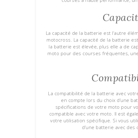
Capacit
La capacité de la batterie est l’autre él
motocross. La capacité de la batterie e
la batterie est élevée, plus elle a de ca
moto pour des courses fréquentes, une 
Compatibil
La compatibilité de la batterie avec v
en compte lors du choix d’une bat
spécifications de votre moto pour v
compatible avec votre moto. Il est égal
votre utilisation spécifique. Si vous u
d’une batterie avec des 