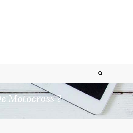
e Motocross ?