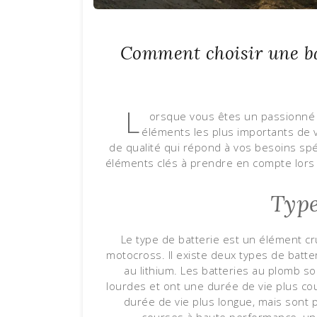
Comment choisir une ba
L
orsque vous êtes un passionné d
éléments les plus importants de v
de qualité qui répond à vos besoins spéc
éléments clés à prendre en compte lors
Type
Le type de batterie est un élément cr
motocross. Il existe deux types de batter
au lithium. Les batteries au plomb s
lourdes et ont une durée de vie plus cou
durée de vie plus longue, mais sont 
courses à haute performance, une 