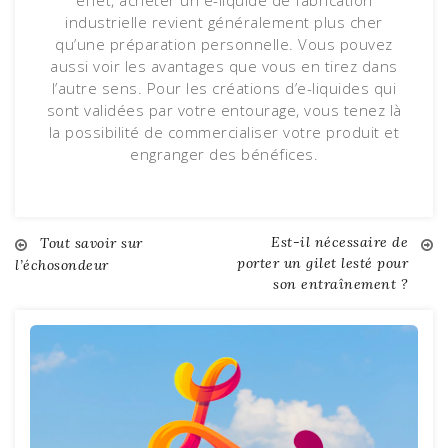
industrielle revient généralement plus cher
qu’une préparation personnelle. Vous pouvez
aussi voir les avantages que vous en tirez dans
l’autre sens. Pour les créations d’e-liquides qui
sont validées par votre entourage, vous tenez là
la possibilité de commercialiser votre produit et
engranger des bénéfices.
Est-il nécessaire de
Navigation
Tout savoir sur
porter un gilet lesté pour
l’échosondeur
son entraînement ?
de
l’article