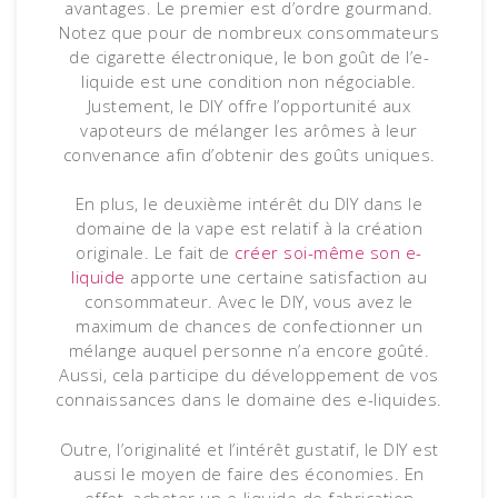
avantages. Le premier est d’ordre gourmand.
Notez que pour de nombreux consommateurs
de cigarette électronique, le bon goût de l’e-
liquide est une condition non négociable.
Justement, le DIY offre l’opportunité aux
vapoteurs de mélanger les arômes à leur
convenance afin d’obtenir des goûts uniques.
En plus, le deuxième intérêt du DIY dans le
domaine de la vape est relatif à la création
originale. Le fait de
créer soi-même son e-
liquide
apporte une certaine satisfaction au
consommateur. Avec le DIY, vous avez le
maximum de chances de confectionner un
mélange auquel personne n’a encore goûté.
Aussi, cela participe du développement de vos
connaissances dans le domaine des e-liquides.
Outre, l’originalité et l’intérêt gustatif, le DIY est
aussi le moyen de faire des économies. En
effet, acheter un e-liquide de fabrication